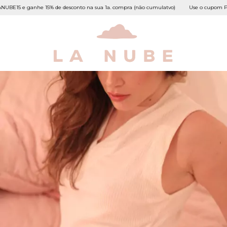
5 e ganhe 15% de desconto na sua 1a. compra (não cumulatvo)
Use o cupom PRIME