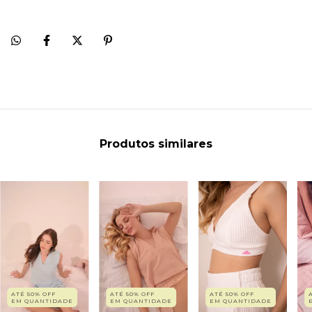
Produtos similares
ATÉ 50% OFF
ATÉ 50% OFF
ATÉ 50% OFF
EM QUANTIDADE
EM QUANTIDADE
EM QUANTIDADE