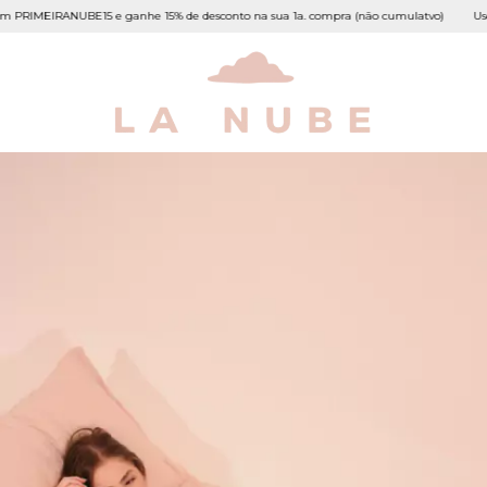
RIMEIRANUBE15 e ganhe 15% de desconto na sua 1a. compra (não cumulatvo)
Use o