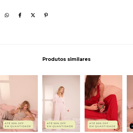
Produtos similares
ATÉ 50% OFF
ATÉ 50% OFF
ATÉ 50% OFF
EM QUANTIDADE
EM QUANTIDADE
EM QUANTIDADE